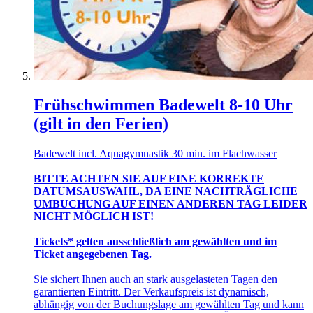
Frühschwimmen Badewelt 8-10 Uhr
(gilt in den Ferien)
Badewelt incl. Aquagymnastik 30 min. im Flachwasser
BITTE ACHTEN SIE AUF EINE KORREKTE
DATUMSAUSWAHL, DA EINE NACHTRÄGLICHE
UMBUCHUNG AUF EINEN ANDEREN TAG LEIDER
NICHT MÖGLICH IST!
Tickets* gelten ausschließlich am gewählten und im
Ticket angegebenen Tag.
Sie sichert Ihnen auch an stark ausgelasteten Tagen den
garantierten Eintritt. Der Verkaufspreis ist dynamisch,
abhängig von der Buchungslage am gewählten Tag und kann