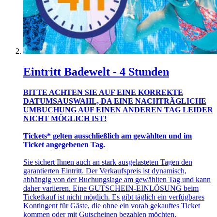
Eintritt Badewelt - 4 Stunden
BITTE ACHTEN SIE AUF EINE KORREKTE
DATUMSAUSWAHL, DA EINE NACHTRÄGLICHE
UMBUCHUNG AUF EINEN ANDEREN TAG LEIDER
NICHT MÖGLICH IST!
Tickets* gelten ausschließlich am gewählten und im
Ticket angegebenen Tag.
Sie sichert Ihnen auch an stark ausgelasteten Tagen den
garantierten Eintritt. Der Verkaufspreis ist dynamisch,
abhängig von der Buchungslage am gewählten Tag und kann
daher variieren. Eine GUTSCHEIN-EINLÖSUNG beim
Ticketkauf ist nicht möglich. Es gibt täglich ein verfügbares
Kontingent für Gäste, die ohne ein vorab gekauftes Ticket
kommen oder mit Gutscheinen bezahlen möchten.