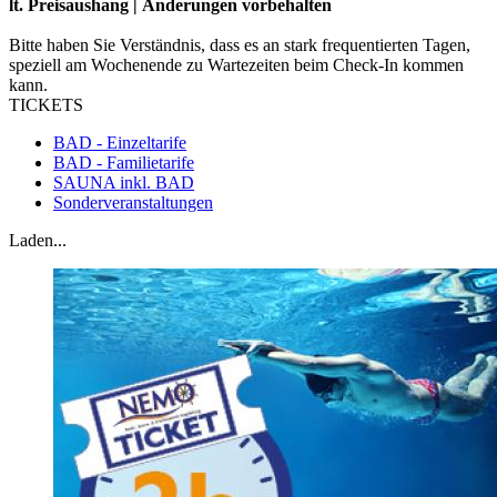
lt. Preisaushang | Änderungen vorbehalten
Bitte haben Sie Verständnis, dass es an stark frequentierten Tagen,
speziell am Wochenende zu Wartezeiten beim Check-In kommen
kann.
TICKETS
BAD - Einzeltarife
BAD - Familietarife
SAUNA inkl. BAD
Sonderveranstaltungen
Laden...