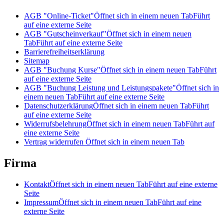
AGB "Online-Ticket"
Öffnet sich in einem neuen Tab
Führt
auf eine externe Seite
AGB "Gutscheinverkauf"
Öffnet sich in einem neuen
Tab
Führt auf eine externe Seite
Barrierefreiheitserklärung
Sitemap
AGB "Buchung Kurse"
Öffnet sich in einem neuen Tab
Führt
auf eine externe Seite
AGB "Buchung Leistung und Leistungspakete"
Öffnet sich in
einem neuen Tab
Führt auf eine externe Seite
Datenschutzerklärung
Öffnet sich in einem neuen Tab
Führt
auf eine externe Seite
Widerrufsbelehrung
Öffnet sich in einem neuen Tab
Führt auf
eine externe Seite
Vertrag widerrufen
Öffnet sich in einem neuen Tab
Firma
Kontakt
Öffnet sich in einem neuen Tab
Führt auf eine externe
Seite
Impressum
Öffnet sich in einem neuen Tab
Führt auf eine
externe Seite