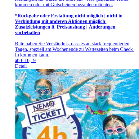
kommen oder mit Gutscheinen bezahlen möchten.
*Rückgabe oder Erstattung nicht möglich | nicht in
Verbindung mit anderen Aktionen möglich |
Zusatzleistungen lt. Preisaushang | Änderungen
vorbehalten
Bitte haben Sie Verständnis, dass es an stark frequentierten
Tagen, speziell am Wochenende zu Wartezeiten beim Check-
In kommen kann.
ab
€
10,19
Detail