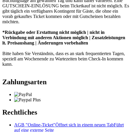
Buchungslage am gewählten Tag und kann daher variieren. Eine
GUTSCHEIN-EINLÖSUNG beim Ticketkauf ist nicht möglich. Es
gibt täglich ein verfügbares Kontingent für Gäste, die ohne ein
vorab gekauftes Ticket kommen oder mit Gutscheinen bezahlen
möchten.
*Rückgabe oder Erstattung nicht möglich | nicht in
Verbindung mit anderen Aktionen möglich | Zusatzleistungen
lt. Preisaushang | Änderungen vorbehalten
Bitte haben Sie Verständnis, dass es an stark frequentierten Tagen,
speziell am Wochenende zu Wartezeiten beim Check-In kommen
kann.
Zahlungsarten
Rechtliches
AGB "Online-Ticket"
Öffnet sich in einem neuen Tab
Führt
auf eine externe Seite