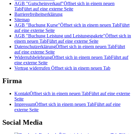
AGB "Gutscheinverkauf"
Öffnet sich in einem neuen
Tab
Führt auf eine externe Seite
Barrierefreiheitserklärung
Sitemap
AGB "Buchung Kurse"
Öffnet sich in einem neuen Tab
Führt
auf eine externe Seite
AGB "Buchung Leistung und Leistungspakete"
Öffnet sich in
einem neuen Tab
Führt auf eine externe Seite
Datenschutzerklärung
Öffnet sich in einem neuen Tab
Führt
auf eine externe Seite
Widerrufsbelehrung
Öffnet sich in einem neuen Tab
Führt auf
eine externe Seite
Vertrag widerrufen
Öffnet sich in einem neuen Tab
Firma
Kontakt
Öffnet sich in einem neuen Tab
Führt auf eine externe
Seite
Impressum
Öffnet sich in einem neuen Tab
Führt auf eine
externe Seite
Social Media