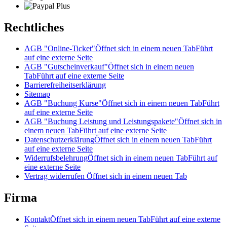
Rechtliches
AGB "Online-Ticket"
Öffnet sich in einem neuen Tab
Führt
auf eine externe Seite
AGB "Gutscheinverkauf"
Öffnet sich in einem neuen
Tab
Führt auf eine externe Seite
Barrierefreiheitserklärung
Sitemap
AGB "Buchung Kurse"
Öffnet sich in einem neuen Tab
Führt
auf eine externe Seite
AGB "Buchung Leistung und Leistungspakete"
Öffnet sich in
einem neuen Tab
Führt auf eine externe Seite
Datenschutzerklärung
Öffnet sich in einem neuen Tab
Führt
auf eine externe Seite
Widerrufsbelehrung
Öffnet sich in einem neuen Tab
Führt auf
eine externe Seite
Vertrag widerrufen
Öffnet sich in einem neuen Tab
Firma
Kontakt
Öffnet sich in einem neuen Tab
Führt auf eine externe