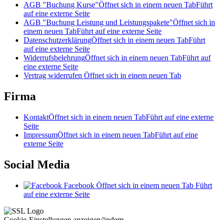
AGB "Buchung Kurse"
Öffnet sich in einem neuen Tab
Führt
auf eine externe Seite
AGB "Buchung Leistung und Leistungspakete"
Öffnet sich in
einem neuen Tab
Führt auf eine externe Seite
Datenschutzerklärung
Öffnet sich in einem neuen Tab
Führt
auf eine externe Seite
Widerrufsbelehrung
Öffnet sich in einem neuen Tab
Führt auf
eine externe Seite
Vertrag widerrufen
Öffnet sich in einem neuen Tab
Firma
Kontakt
Öffnet sich in einem neuen Tab
Führt auf eine externe
Seite
Impressum
Öffnet sich in einem neuen Tab
Führt auf eine
externe Seite
Social Media
Facebook
Öffnet sich in einem neuen Tab
Führt
auf eine externe Seite
Cookie-Einstellungen anzeigen/ändern