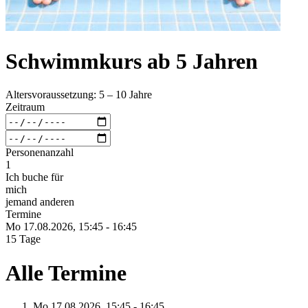
Schwimmkurs ab 5 Jahren
Altersvoraussetzung: 5 – 10 Jahre
Zeitraum
Personenanzahl
1
Ich buche für
mich
jemand anderen
Termine
Mo 17.
08.
2026,
15:45 - 16:45
15 Tage
Alle Termine
Mo 17.
08.
2026,
15:45 - 16:45