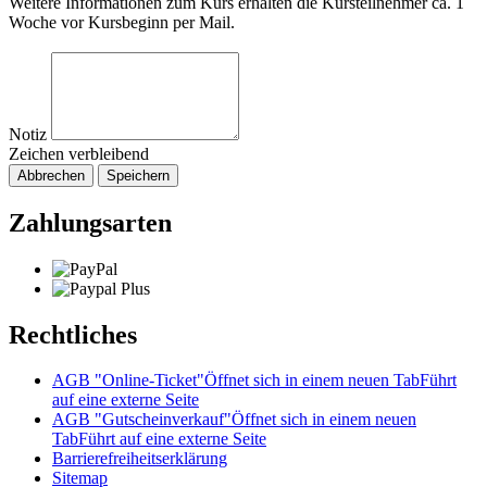
Weitere Informationen zum Kurs erhalten die Kursteilnehmer ca. 1
Woche vor Kursbeginn per Mail.
Notiz
Zeichen verbleibend
Abbrechen
Speichern
Zahlungsarten
Rechtliches
AGB "Online-Ticket"
Öffnet sich in einem neuen Tab
Führt
auf eine externe Seite
AGB "Gutscheinverkauf"
Öffnet sich in einem neuen
Tab
Führt auf eine externe Seite
Barrierefreiheitserklärung
Sitemap